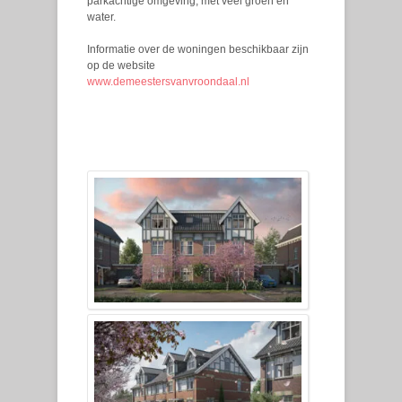
parkachtige omgeving, met veel groen en
water.
Informatie over de woningen beschikbaar zijn
op de website
www.demeestersvanvroondaal.nl