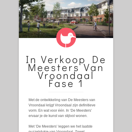
In Verkoop De
Meesters Van
Vroondaal
Fase 1
Met de ontwikkeling van De Meesters van
Vroondaal krijgt Vroondaal zijn definitieve
vorm. En wat voor één. In ‘De Meesters’
ervaar je de kunst van stijlvol wonen.
Met ‘De Meesters’ leggen we het laatste
puzzelstukje van Vroondaal. Zowel