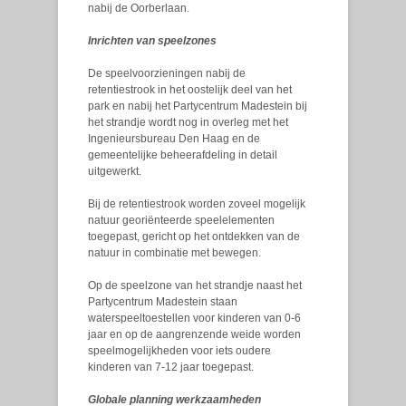
nabij de Oorberlaan.
Inrichten van speelzones
De speelvoorzieningen nabij de
retentiestrook in het oostelijk deel van het
park en nabij het Partycentrum Madestein bij
het strandje wordt nog in overleg met het
Ingenieursbureau Den Haag en de
gemeentelijke beheerafdeling in detail
uitgewerkt.
Bij de retentiestrook worden zoveel mogelijk
natuur georiënteerde speelelementen
toegepast, gericht op het ontdekken van de
natuur in combinatie met bewegen.
Op de speelzone van het strandje naast het
Partycentrum Madestein staan
waterspeeltoestellen voor kinderen van 0-6
jaar en op de aangrenzende weide worden
speelmogelijkheden voor iets oudere
kinderen van 7-12 jaar toegepast.
Globale planning werkzaamheden