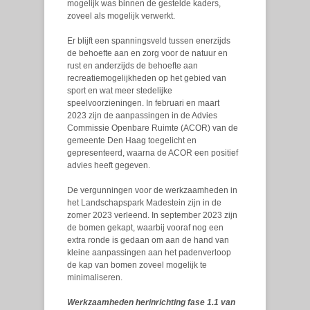
mogelijk was binnen de gestelde kaders,
zoveel als mogelijk verwerkt.
Er blijft een spanningsveld tussen enerzijds
de behoefte aan en zorg voor de natuur en
rust en anderzijds de behoefte aan
recreatiemogelijkheden op het gebied van
sport en wat meer stedelijke
speelvoorzieningen. In februari en maart
2023 zijn de aanpassingen in de Advies
Commissie Openbare Ruimte (ACOR) van de
gemeente Den Haag toegelicht en
gepresenteerd, waarna de ACOR een positief
advies heeft gegeven.
De vergunningen voor de werkzaamheden in
het Landschapspark Madestein zijn in de
zomer 2023 verleend. In september 2023 zijn
de bomen gekapt, waarbij vooraf nog een
extra ronde is gedaan om aan de hand van
kleine aanpassingen aan het padenverloop
de kap van bomen zoveel mogelijk te
minimaliseren.
Werkzaamheden herinrichting fase 1.1 van