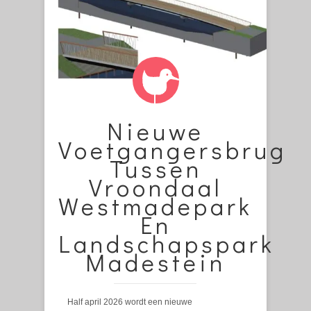
Nieuwe
Voetgangersbrug
Tussen
Vroondaal
Westmadepark
En
Landschapspark
Madestein
Half april 2026 wordt een nieuwe