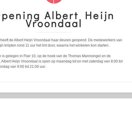
pening Albert Heijn
Vroondaal
l heeft de Albert Heijn Vroondaal haar deuren geopend. De medewerkers van
jn knipten rond 11 uur het lint door, waarna het winkelen kon starten.
n is gelegen in Flair 10, op de hoek van de Thomas Mannsingel en de
Albert Heijn Vroondaal is open op maandag tot en met zaterdag van 8:00 tot
ondag van 9:00 tot 21:00 uur.