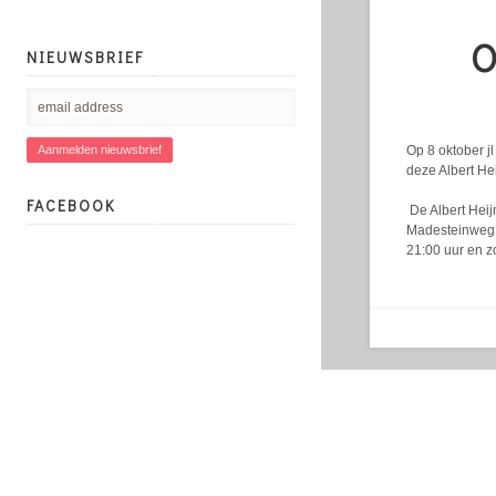
O
NIEUWSBRIEF
Op 8 oktober j
deze Albert Hei
FACEBOOK
De Albert Heij
Madesteinweg. 
21:00 uur en z