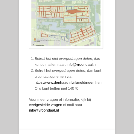
Betreft het niet overgedragen delen, dan
kunt u mailen naar:
info@vroondaal.nl
Betreft het
overgedragen delen
, dan kunt
u contact opnemen via:
https://www.denhaag.nl/nl/meldingen.htm
.
Of u kunt bellen met 14070.
Voor meer vragen of informatie, kijk bij
veelgestelde vragen
of mail naar
info@vroondaal.nl