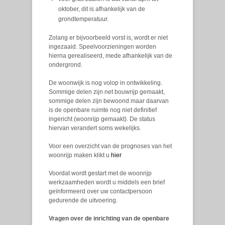
oktober, dit is afhankelijk van de
grondtemperatuur.
Zolang er bijvoorbeeld vorst is, wordt er niet
ingezaaid. Speelvoorzieningen worden
hierna gerealiseerd, mede afhankelijk van de
ondergrond.
De woonwijk is nog volop in ontwikkeling.
Sommige delen zijn net bouwrijp gemaakt,
sommige delen zijn bewoond maar daarvan
is de openbare ruimte nog niet definitief
ingericht (woonrijp gemaakt). De status
hiervan verandert soms wekelijks.
Voor een overzicht van de prognoses van het
woonrijp maken klikt u
hier
Voordat wordt gestart met de woonrijp
werkzaamheden wordt u middels een brief
geïnformeerd over uw contactpersoon
gedurende de uitvoering.
Vragen over de inrichting van de openbare