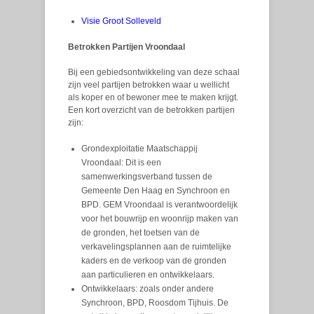
Visie Groot Solleveld
Betrokken Partijen Vroondaal
Bij een gebiedsontwikkeling van deze schaal
zijn veel partijen betrokken waar u wellicht
als koper en of bewoner mee te maken krijgt.
Een kort overzicht van de betrokken partijen
zijn:
Grondexploitatie Maatschappij
Vroondaal: Dit is een
samenwerkingsverband tussen de
Gemeente Den Haag en Synchroon en
BPD. GEM Vroondaal is verantwoordelijk
voor het bouwrijp en woonrijp maken van
de gronden, het toetsen van de
verkavelingsplannen aan de ruimtelijke
kaders en de verkoop van de gronden
aan particulieren en ontwikkelaars.
Ontwikkelaars: zoals onder andere
Synchroon, BPD, Roosdom Tijhuis. De