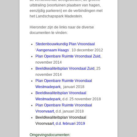
uitstraling (voortuinen plaatsen van hagen,
eenzijdig parkeren) en de verbindingen met
het Landschapspark Madestein.
Hieronder zijn de links naar de diverse
documenten te vinden:
Stedenbouwkundig Plan Vroondaal
‘Aangenaam Haags
’,
10 december 2012
Plan Openbare Ruimte Vroondaal Zuid
,
november 2014
Beeldkwaliteitsplan Vroondaal Zuid
, 25
november 2014
Plan Openbare Ruimte Vroondaal
Westmadepark,
januari 2018
Beeldkwaliteitsplan Vroondaal
Westmadepark,
d.d. 25 november 2018
Plan Openbare Ruimte Vroondaal
Vroonvaart
,
d.d. januari 2018
Beeldkwaliteitsplan Vroondaal
Vroonvaar
t
, d.d. februari 2019
Omgevingsdocumenten: