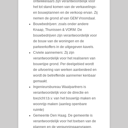
ontwikkelaars zijn verantwoordelijk voor
het tot stand komen van de verkavelings-
en bouwplannen en de verkoop ervan. Zij
nemen de grond af van GEM Vroondaal.
Bouwbedrijven: zoals onder andere
Knaap, Thunissen & VORM. De
bouwbedrijven zijn verantwoordelijk voor
de bouw van de woningen en de
parkeerkoffers in de uitgegeven kavels.
Civiele aannemers: Zij zijn
verantwoordelijk voor het realiseren van
bouwrijpe grond. Per deelgebied wordt
de uitvoering van werken aanbesteed en
wordt de betreffende aannemer kenbaar
gemaakt.
Ingenieursbureau Waalpartners is
verantwoordelijk voor de directie en
toezicht t.b.v. van het bouwrijp maken en
woonrijp maken (aanleg openbare
ruimte)
Gemeente Den Haag. De gemeente is
verantwoordelijk voor het toetsen van de
plannen en de vergunningaanvragen.