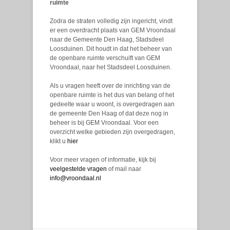
ruimte
Zodra de straten volledig zijn ingericht, vindt
er een overdracht plaats van GEM Vroondaal
naar de Gemeente Den Haag, Stadsdeel
Loosduinen. Dit houdt in dat het beheer van
de openbare ruimte verschuift van GEM
Vroondaal, naar het Stadsdeel Loosduinen.
Als u vragen heeft over de inrichting van de
openbare ruimte is het dus van belang of het
gedeelte waar u woont, is overgedragen aan
de gemeente Den Haag of dat deze nog in
beheer is bij GEM Vroondaal. Voor een
overzicht welke gebieden zijn overgedragen,
klikt u
hier
Voor meer vragen of informatie, kijk bij
veelgestelde vragen
of mail naar
info@vroondaal.nl