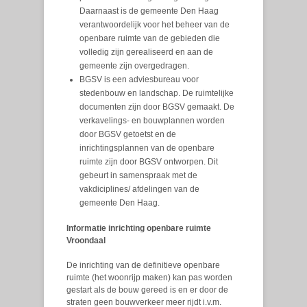
Daarnaast is de gemeente Den Haag
verantwoordelijk voor het beheer van de
openbare ruimte van de gebieden die
volledig zijn gerealiseerd en aan de
gemeente zijn overgedragen.
BGSV is een adviesbureau voor
stedenbouw en landschap. De ruimtelijke
documenten zijn door BGSV gemaakt. De
verkavelings- en bouwplannen worden
door BGSV getoetst en de
inrichtingsplannen van de openbare
ruimte zijn door BGSV ontworpen. Dit
gebeurt in samenspraak met de
vakdiciplines/ afdelingen van de
gemeente Den Haag.
Informatie inrichting openbare ruimte
Vroondaal
De inrichting van de definitieve openbare
ruimte (het woonrijp maken) kan pas worden
gestart als de bouw gereed is en er door de
straten geen bouwverkeer meer rijdt i.v.m.