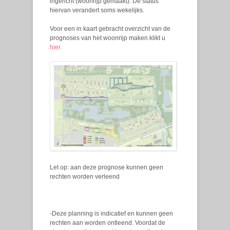
ingericht (woonrijp gemaakt). De status
hiervan verandert soms wekelijks.
Voor een in kaart gebracht overzicht van de
prognoses van het woonrijp maken klikt u
hier.
Let op: aan deze prognose kunnen geen
rechten worden verleend
-Deze planning is indicatief en kunnen geen
rechten aan worden ontleend. Voordat de