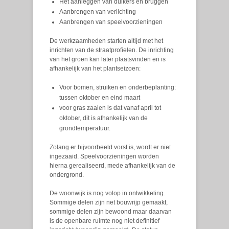
Het aanleggen van duikers en bruggen
Aanbrengen van verlichting
Aanbrengen van speelvoorzieningen
De werkzaamheden starten altijd met het
inrichten van de straatprofielen. De inrichting
van het groen kan later plaatsvinden en is
afhankelijk van het plantseizoen:
Voor bomen, struiken en onderbeplanting:
tussen oktober en eind maart
voor gras zaaien is dat vanaf april tot
oktober, dit is afhankelijk van de
grondtemperatuur.
Zolang er bijvoorbeeld vorst is, wordt er niet
ingezaaid. Speelvoorzieningen worden
hierna gerealiseerd, mede afhankelijk van de
ondergrond.
De woonwijk is nog volop in ontwikkeling.
Sommige delen zijn net bouwrijp gemaakt,
sommige delen zijn bewoond maar daarvan
is de openbare ruimte nog niet definitief