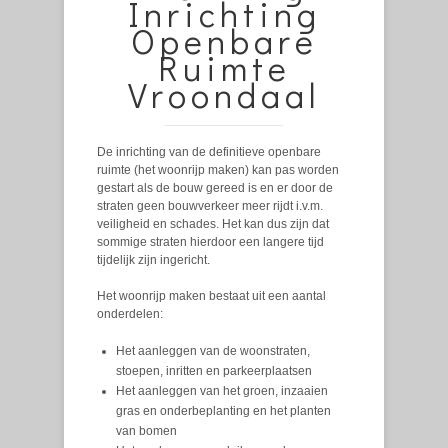
Inrichting
Openbare
Ruimte
Vroondaal
De inrichting van de definitieve openbare
ruimte (het woonrijp maken) kan pas worden
gestart als de bouw gereed is en er door de
straten geen bouwverkeer meer rijdt i.v.m.
veiligheid en schades. Het kan dus zijn dat
sommige straten hierdoor een langere tijd
tijdelijk zijn ingericht.
Het woonrijp maken bestaat uit een aantal
onderdelen:
Het aanleggen van de woonstraten,
stoepen, inritten en parkeerplaatsen
Het aanleggen van het groen, inzaaien
gras en onderbeplanting en het planten
van bomen