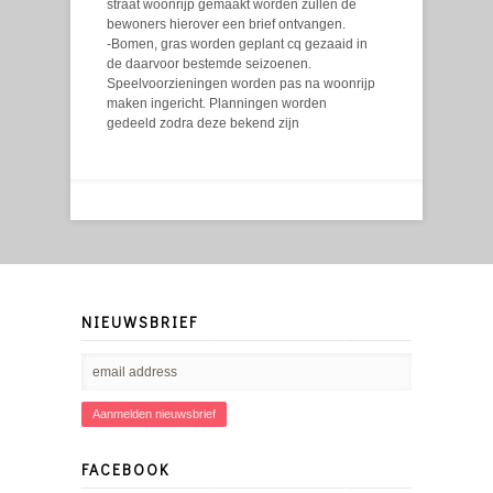
straat woonrijp gemaakt worden zullen de
bewoners hierover een brief ontvangen.
-Bomen, gras worden geplant cq gezaaid in
de daarvoor bestemde seizoenen.
Speelvoorzieningen worden pas na woonrijp
maken ingericht. Planningen worden
gedeeld zodra deze bekend zijn
NIEUWSBRIEF
FACEBOOK