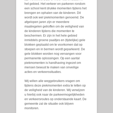
het gebied. Het verkeer en parkeren rondom
een school kent drukke momenten tijdens het
brengen en ophalen van de kinderen. Dit
wordt ook wel piekmomenten genoemd. De
afgelopen jaren zijn er meerdere
maatregelen getroffen om de veiligheid van
de kinderen tijdens die momenten te
beschermen. Er zijn in het hele gebied
inmiddels groene paaltjes en (tijdelijke) gele
blokken geplaatst om te voorkomen dat op
stoepen en in bermen wordt geparkeerd. De
gele blokken worden nog vervangen voor
permanente oplossingen. Op een aantal
piekmomenten is handhaving ingezet om
mensen bewust te maken van onveilige
acties en verkeerssituaties.
Wij willen alle weggebruikers vragen om
tijdens deze piekmomenten extra te letten op
de veiligheid van de kinderen. Wij verwijzen
u hierbij ook naar de parkeermogelijkheden
en verkeersroutes op onderstaande kaart. De
gemeente zal de situatie ook blijven
monitoren.