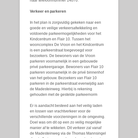
naar telefoonnummer 14070.
Verkeer en parkeren
In het plan is zorgvuldig gekeken naar een
goede en veilige verkeersafwikkeling en
voldoende parkeermogelijkheden voor het
Kindcentrum en Flair 10. Tussen het
wooncomplex De Vroon en het Kindcentrum
is een parkeerstraat toegevoegd voor
bezoekers. De bewoners van de Vroon
parkeren voornamelijk in een gebouwde
privé parkeergarage. Bewoners van Flair 10
parkeren voornamelijk in de privé binnenhof
van het gebouw. Bezoekers van Flair 10
parkeren in de parkeerstraat evenwijdig aan
de Madesteinweg. Hierbij is rekening
gehouden met de gestelde parkeernorm
Er is aandacht besteed aan het veilig laden
en lossen van vrachtverkeer voor de
verschillende voorzieningen in de omgeving.
Doel was om dit op een zo veilig mogelijke
manier af te wikkelen. Dit verkeer zal vanaf
de Madesteinweg via de Thomas Mannsingel