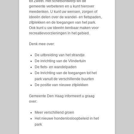
tot Zweth. Het schetsontwerp wil de
gemeente verbeteren en u kunt hierover
meedenken.
U kunt uw wensen, zorgen of
ideeën delen over de wandel- en fietspaden,
zitplekken en de toegangen van het park.
Ook kunt u uw ideeën kenbaar maken voor
recreatievoorzieningen in het gebied.
Denk mee over:
De uitbreiding van het strandje
De inrichting van de Vlindertuin
De fiets- en wandelpaden
De Inrichting van de toegangen tot het
park vanuit de verschillende buurten
De positie van nieuwe zitplekken
Gemeente Den Haag informeert u graag
over:
Meer verschillend groen
Het nieuwe hondenlosloopbeleid in het
park