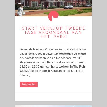
START VERKOOP TWEEDE
FASE VROONDAAL AAN
HET PARK
De eerste fase van Vroondaal Aan het Park is bijna
uitverkocht. Goed nieuws! Op
donderdag 26 maart
a.s. start de verkoop van de tweede fase met 36
klassieke woningen. Belangstellenden zijn tussen
18.00 en 19.30 uur van harte welkom in The Fish
Club, Deltaplein 150 in Kijkduin
(naast NH Hotel
Atlantic).
lees verder