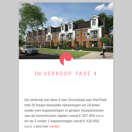
IN VERKOOP FASE 4
De verkoop van fase 4 van Vroondaal aan Het Park
met 26 fraaie klassieke rijwoningen en 18 twee-
onder-een-kapwoningen is gestart. Koopsommen
van de herenhuizen starten vanaf € 307.850 v.o.n.
en de 2 onder 1 kapwoningen vanaf € 420.850
v.o.n. Lees hier
verder