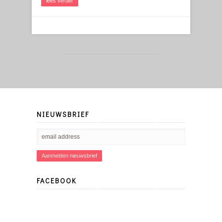
lees verder
NIEUWSBRIEF
FACEBOOK