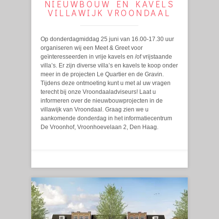
NIEUWBOUW EN KAVELS
VILLAWIJK VROONDAAL
Op donderdagmiddag 25 juni van 16.00-17.30 uur
organiseren wij een Meet & Greet voor
geïnteresseerden in vrije kavels en /of vrijstaande
villa’s. Er zijn diverse villa’s en kavels te koop onder
meer in de projecten Le Quartier en de Gravin.
Tijdens deze ontmoeting kunt u met al uw vragen
terecht bij onze Vroondaaladviseurs! Laat u
informeren over de nieuwbouwprojecten in de
villawijk van Vroondaal. Graag zien we u
aankomende donderdag in het informatiecentrum
De Vroonhof, Vroonhoevelaan 2, Den Haag.