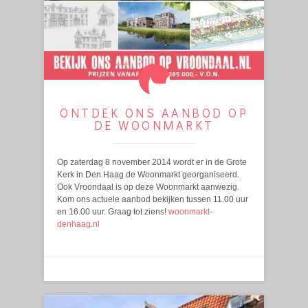
ONTDEK ONS AANBOD OP
DE WOONMARKT
Op zaterdag 8 november 2014 wordt er in de Grote
Kerk in Den Haag de Woonmarkt georganiseerd.
Ook Vroondaal is op deze Woonmarkt aanwezig.
Kom ons actuele aanbod bekijken tussen 11.00 uur
en 16.00 uur. Graag tot ziens!
woonmarkt-
denhaag.nl