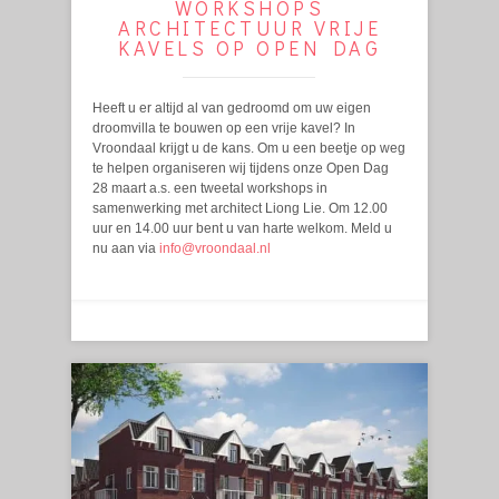
WORKSHOPS
ARCHITECTUUR VRIJE
KAVELS OP OPEN DAG
Heeft u er altijd al van gedroomd om uw eigen
droomvilla te bouwen op een vrije kavel? In
Vroondaal krijgt u de kans. Om u een beetje op weg
te helpen organiseren wij tijdens onze Open Dag
28 maart a.s. een tweetal workshops in
samenwerking met architect Liong Lie. Om 12.00
uur en 14.00 uur bent u van harte welkom. Meld u
nu aan via
info@vroondaal.nl