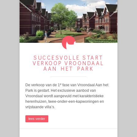
SUCCESVOLLE START
VERKOOP VROONDAAL
AAN HET PARK
e
De verkoop van de 1
fase van Vroondaal Aan het
Park is gestart. Het exclusieve aanbod van
Vroondaal wordt aangevuld met karakteristieke
herenhuizen, twee-onder-een-kapwoningen en
vrijstaande villa’s.
lees verder