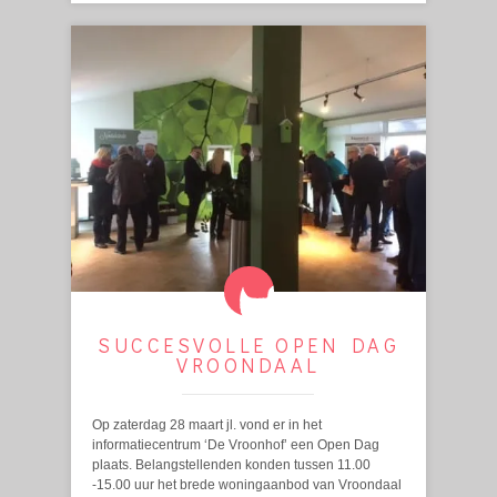
SUCCESVOLLE OPEN DAG
VROONDAAL
Op zaterdag 28 maart jl. vond er in het
informatiecentrum ‘De Vroonhof’ een Open Dag
plaats. Belangstellenden konden tussen 11.00
-15.00 uur het brede woningaanbod van Vroondaal