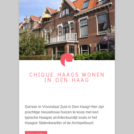
CHIQUE HAAGS WONEN
IN DEN HAAG
Dat kan in Vroondaal Zuid in Den Haag! Hier zijn
prachtige nieuwbouw huizen te koop met een
typische Haagse architectuurstijl zoals in het
Haagse Statenkwartier of de Archipelbuurt.