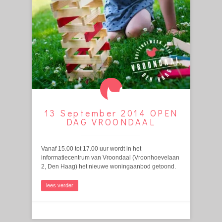
13 September 2014 OPEN
DAG VROONDAAL
Vanaf 15.00 tot 17.00 uur wordt in het
informatiecentrum van Vroondaal (Vroonhoevelaan
2, Den Haag) het nieuwe woningaanbod getoond.
lees verder