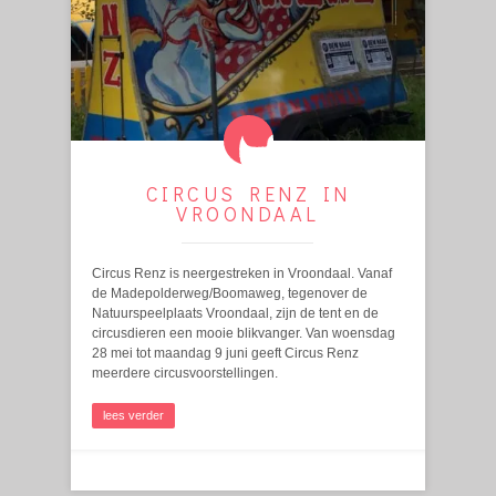
CIRCUS RENZ IN
VROONDAAL
Circus Renz is neergestreken in Vroondaal. Vanaf
de Madepolderweg/Boomaweg, tegenover de
Natuurspeelplaats Vroondaal, zijn de tent en de
circusdieren een mooie blikvanger. Van woensdag
28 mei tot maandag 9 juni geeft Circus Renz
meerdere circusvoorstellingen.
lees verder