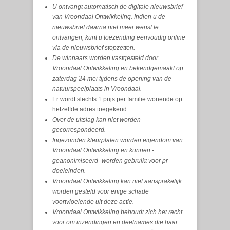
U ontvangt automatisch de digitale nieuwsbrief
van Vroondaal Ontwikkeling. Indien u de
nieuwsbrief daarna niet meer wenst te
ontvangen, kunt u toezending eenvoudig online
via de nieuwsbrief stopzetten.
De winnaars worden vastgesteld door
Vroondaal Ontwikkeling en bekendgemaakt op
zaterdag 24 mei tijdens de opening van de
natuurspeelplaats in Vroondaal.
Er wordt slechts 1 prijs per familie wonende op
hetzelfde adres toegekend.
Over de uitslag kan niet worden
gecorrespondeerd.
Ingezonden kleurplaten worden eigendom van
Vroondaal Ontwikkeling en kunnen -
geanonimiseerd- worden gebruikt voor pr-
doeleinden.
Vroondaal Ontwikkeling kan niet aansprakelijk
worden gesteld voor enige schade
voortvloeiende uit deze actie.
Vroondaal Ontwikkeling behoudt zich het recht
voor om inzendingen en deelnames die haar