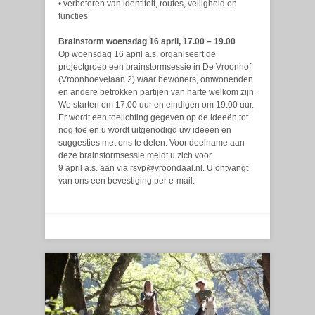
• verbeteren van identiteit, routes, veiligheid en
functies
Brainstorm woensdag 16 april, 17.00 – 19.00
Op woensdag 16 april a.s. organiseert de
projectgroep een brainstormsessie in De Vroonhof
(Vroonhoevelaan 2) waar bewoners, omwonenden
en andere betrokken partijen van harte welkom zijn.
We starten om 17.00 uur en eindigen om 19.00 uur.
Er wordt een toelichting gegeven op de ideeën tot
nog toe en u wordt uitgenodigd uw ideeën en
suggesties met ons te delen. Voor deelname aan
deze brainstormsessie meldt u zich voor
9 april a.s. aan via rsvp@vroondaal.nl. U ontvangt
van ons een bevestiging per e-mail.