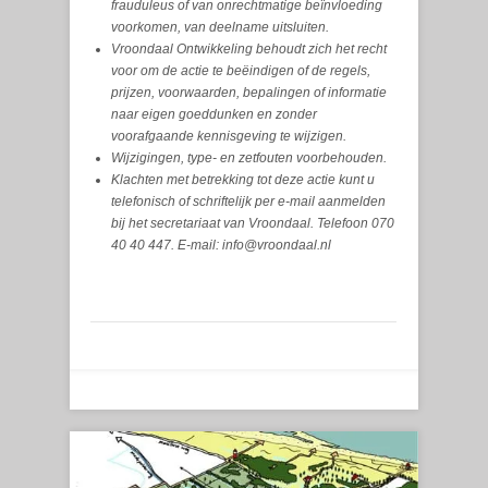
frauduleus of van onrechtmatige beïnvloeding
voorkomen, van deelname uitsluiten.
Vroondaal Ontwikkeling behoudt zich het recht
voor om de actie te beëindigen of de regels,
prijzen, voorwaarden, bepalingen of informatie
naar eigen goeddunken en zonder
voorafgaande kennisgeving te wijzigen.
Wijzigingen, type- en zetfouten voorbehouden.
Klachten met betrekking tot deze actie kunt u
telefonisch of schriftelijk per e-mail aanmelden
bij het secretariaat van Vroondaal. Telefoon 070
40 40 447. E-mail: info@vroondaal.nl