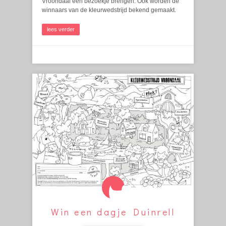
Vroondaal een bezoekje brengen. Ook worden de
winnaars van de kleurwedstrijd bekend gemaakt.
lees verder
Win een dagje Duinrell