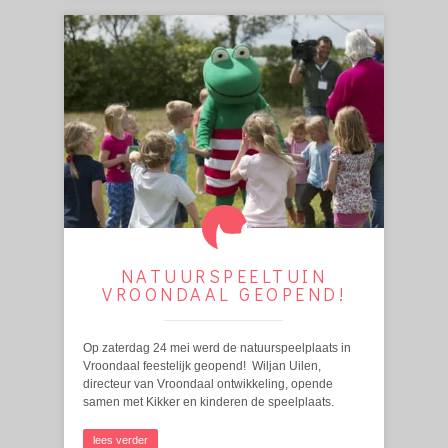
NATUURSPEELTUIN
VROONDAAL GEOPEND!
Op zaterdag 24 mei werd de natuurspeelplaats in
Vroondaal feestelijk geopend! Wiljan Uilen,
directeur van Vroondaal ontwikkeling, opende
samen met Kikker en kinderen de speelplaats.
lees verder