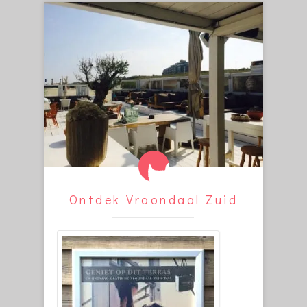
Ontdek Vroondaal Zuid