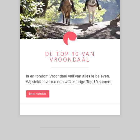
DE TOP 10 VAN
VROONDAAL
In en rondom Vroondaal valt van alles te beleven.
Wij stelden voor u een willekeurige Top 10 samen!
lees verder