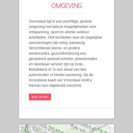
OMGEVING
Vroondaal ligt in een prachtige, groene
omgeving met talloze mogelijkheden voor
ontspanning, sport en allerlei outdoor
activiteiten. Ook faciliteiten voor de dagelijkse
voorzieningen zijn volop aanwezig.
Verschillende kleine- en grotere
winkelcentra, gezondheidszorg,een
gevarieerd aanbod scholen, pinautomaten
en openbaar vervoer zijn op loop-,
fietsafstand of in een straal van tien
autominuten of minder aanwezig. Op de
recreatieve kaart van Vroondaal vindt u
hiervan een uitgebreid overzicht.
lees verder