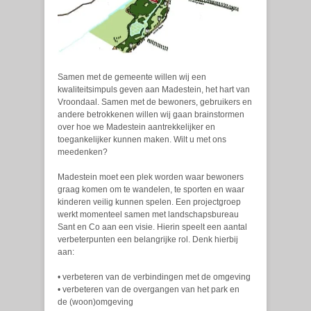
Samen met de gemeente willen wij een
kwaliteitsimpuls geven aan Madestein, het hart van
Vroondaal. Samen met de bewoners, gebruikers en
andere betrokkenen willen wij gaan brainstormen
over hoe we Madestein aantrekkelijker en
toegankelijker kunnen maken. Wilt u met ons
meedenken?
Madestein moet een plek worden waar bewoners
graag komen om te wandelen, te sporten en waar
kinderen veilig kunnen spelen. Een projectgroep
werkt momenteel samen met landschapsbureau
Sant en Co aan een visie. Hierin speelt een aantal
verbeterpunten een belangrijke rol. Denk hierbij
aan:
• verbeteren van de verbindingen met de omgeving
• verbeteren van de overgangen van het park en
de (woon)omgeving