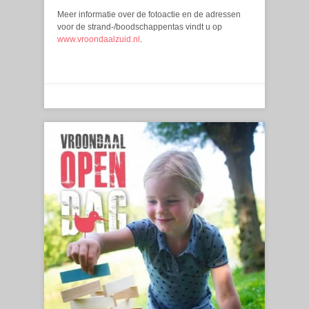
Meer informatie over de fotoactie en de adressen
voor de strand-/boodschappentas vindt u op
www.vroondaalzuid.nl
.