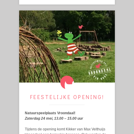
FEESTELIJKE OPENING!
Natuurspeelplaats Vroondaal!
Zaterdag 24 mei, 13.00 – 15.00 uur
Tijdens de opening komt Kikker van Max Velthuijs