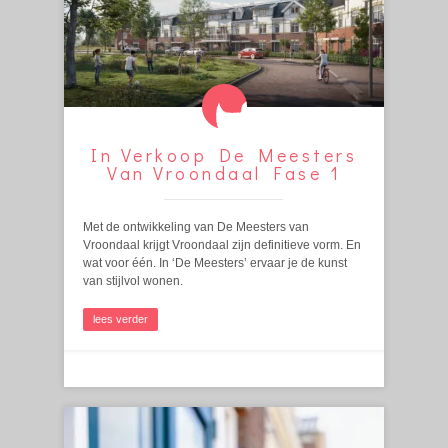
In Verkoop De Meesters
Van Vroondaal Fase 1
Met de ontwikkeling van De Meesters van
Vroondaal krijgt Vroondaal zijn definitieve vorm. En
wat voor één. In ‘De Meesters’ ervaar je de kunst
van stijlvol wonen.
lees verder