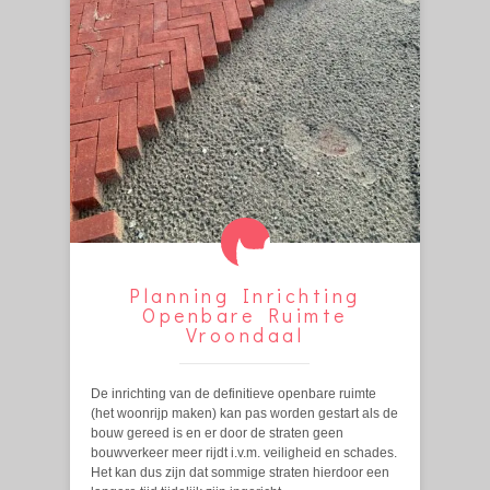
Planning Inrichting
Openbare Ruimte
Vroondaal
De inrichting van de definitieve openbare ruimte
(het woonrijp maken) kan pas worden gestart als de
bouw gereed is en er door de straten geen
bouwverkeer meer rijdt i.v.m. veiligheid en schades.
Het kan dus zijn dat sommige straten hierdoor een