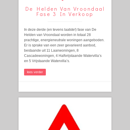
De Helden Van Vroondaal
Fase 3 In Verkoop
In deze derde (en tevens laatste!) fase van De
Helden van Vroondaal worden in totaal 28
prachtige, energieneutrale woningen aangeboden.
Er is sprake van een zeer gevarieerd aanbod,
bestaande uit 11 Laanwoningen, 8
Cascadewoningen, 4 Halfvrijstaande Watervilla’s
en 5 Vrijstaande Watervilla’s.
lees verder