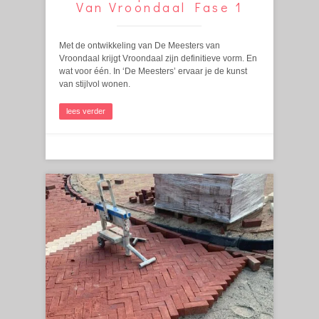
Van Vroondaal Fase 1
Met de ontwikkeling van De Meesters van
Vroondaal krijgt Vroondaal zijn definitieve vorm. En
wat voor één. In ‘De Meesters’ ervaar je de kunst
van stijlvol wonen.
lees verder