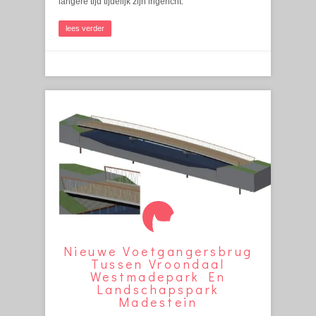
langere tijd tijdelijk zijn ingericht.
lees verder
Nieuwe Voetgangersbrug
Tussen Vroondaal
Westmadepark En
Landschapspark
Madestein