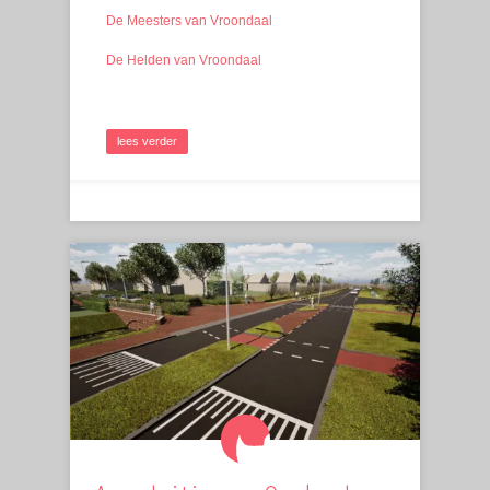
De Meesters van Vroondaal
De Helden van Vroondaal
lees verder